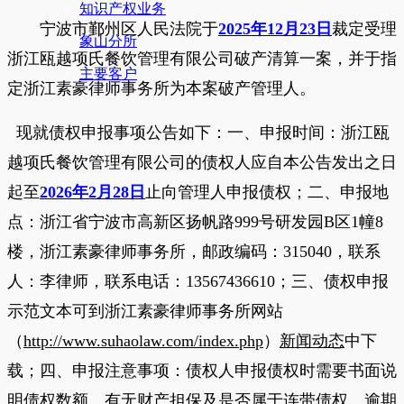
知识产权业务
宁波市鄞州区人民法院
于
2025年12月23日
裁定受理
象山分所
浙江瓯越项氏餐饮管理有限公司
破产清算一案，并于指
主要客户
定浙江素豪律师事务所为本案破产管理人。
现就债权申报事项公告如下：一、申报时间：
浙江瓯
越项氏餐饮管理有限公司
的债权人应自本公告发出之日
起至
2026年2月28日
止向管理人申报债权；二、申报地
点：浙江省宁波市高新区
扬帆路
9
99
号
研发园
B区1
幢
8
楼
，浙江素豪律师事务所，邮政编码：
315040，联系
人：
李
律师
，联系电话：
13567436610
；三、债权申报
示范文本可到浙江素豪律师事务所网站
（
http://www.suhaolaw.com/index.php
）
新闻动态
中下
载；四、申报注意事项：债权人申报债权时需要书面说
明债权数额、有无财产担保及是否属于连带债权。逾期