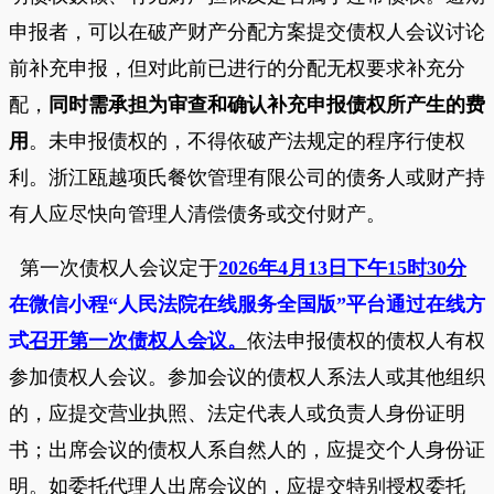
申报者，可以在破产财产分配方案提交债权人会议讨论
前补充申报，但对此前已进行的分配无权要求补充分
配，
同时需承担为审查和确认补充申报债权所产生的费
用
。未申报债权的，不得依破产法规定的程序行使权
利。
浙江瓯越项氏餐饮管理有限公司
的债务人或财产持
有人应尽快向管理人清偿债务或交付财产。
第一次债权人会议定于
20
26
年
4
月
13
日
下午
15时30分
在微信小程
“人民法院在线服务全国版”平台通过在线方
式
召开第一次债权人会议。
依法申报债权的债权人有权
参加债权人会议。参加会议的债权人系法人或其他组织
的，应提交营业执照、法定代表人或负责人身份证明
书；出席会议的债权人系自然人的，应提交个人身份证
明。如委托代理人出席会议的，应提交特别授权委托