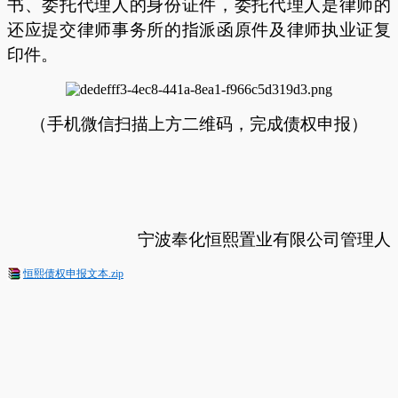
书、委托代理人的身份证件，委托代理人是律师的
还应提交律师事务所的指派函原件及律师执业证复
印件。
（手机微信扫描上方二维码，完成债权申报）
宁波奉化恒熙置业有限公司
管理人
恒熙债权申报文本.zip